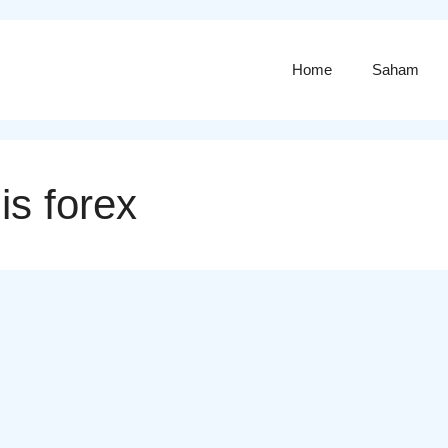
Home
Saham
is forex