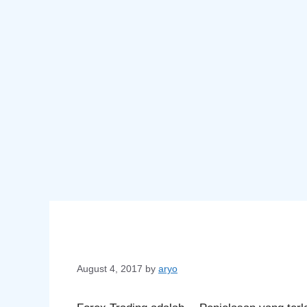
August 4, 2017
by
aryo