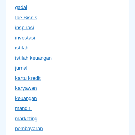
gadai
Ide Bisnis
inspirasi
investasi
istilah
istilah keuangan
jurnal
kartu kredit
karyawan
keuangan
mandiri
marketing
pembayaran