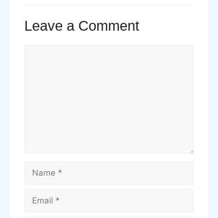
Leave a Comment
Comment
Name
Email