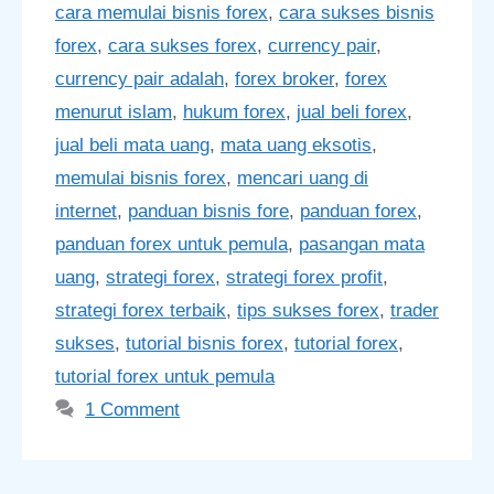
cara memulai bisnis forex
,
cara sukses bisnis
forex
,
cara sukses forex
,
currency pair
,
currency pair adalah
,
forex broker
,
forex
menurut islam
,
hukum forex
,
jual beli forex
,
jual beli mata uang
,
mata uang eksotis
,
memulai bisnis forex
,
mencari uang di
internet
,
panduan bisnis fore
,
panduan forex
,
panduan forex untuk pemula
,
pasangan mata
uang
,
strategi forex
,
strategi forex profit
,
strategi forex terbaik
,
tips sukses forex
,
trader
sukses
,
tutorial bisnis forex
,
tutorial forex
,
tutorial forex untuk pemula
1 Comment