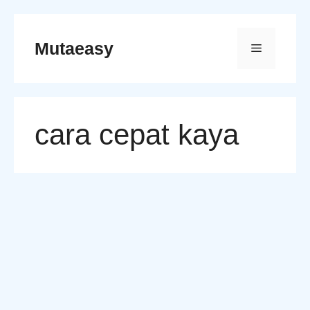
Skip
to
Mutaeasy
Menu
content
cara cepat kaya