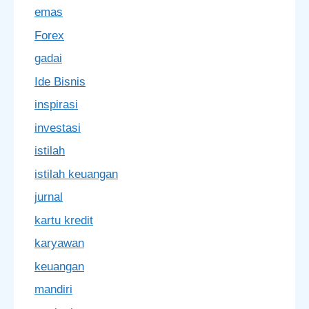
emas
Forex
gadai
Ide Bisnis
inspirasi
investasi
istilah
istilah keuangan
jurnal
kartu kredit
karyawan
keuangan
mandiri