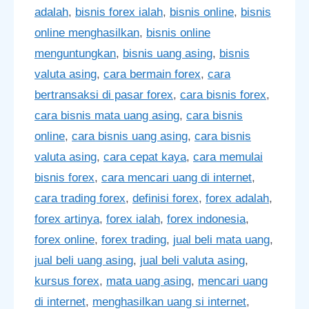
adalah
,
bisnis forex ialah
,
bisnis online
,
bisnis
online menghasilkan
,
bisnis online
menguntungkan
,
bisnis uang asing
,
bisnis
valuta asing
,
cara bermain forex
,
cara
bertransaksi di pasar forex
,
cara bisnis forex
,
cara bisnis mata uang asing
,
cara bisnis
online
,
cara bisnis uang asing
,
cara bisnis
valuta asing
,
cara cepat kaya
,
cara memulai
bisnis forex
,
cara mencari uang di internet
,
cara trading forex
,
definisi forex
,
forex adalah
,
forex artinya
,
forex ialah
,
forex indonesia
,
forex online
,
forex trading
,
jual beli mata uang
,
jual beli uang asing
,
jual beli valuta asing
,
kursus forex
,
mata uang asing
,
mencari uang
di internet
,
menghasilkan uang si internet
,