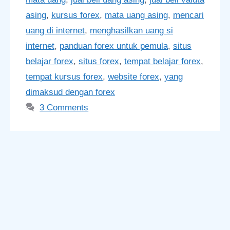
asing
,
kursus forex
,
mata uang asing
,
mencari
uang di internet
,
menghasilkan uang si
internet
,
panduan forex untuk pemula
,
situs
belajar forex
,
situs forex
,
tempat belajar forex
,
tempat kursus forex
,
website forex
,
yang
dimaksud dengan forex
3 Comments