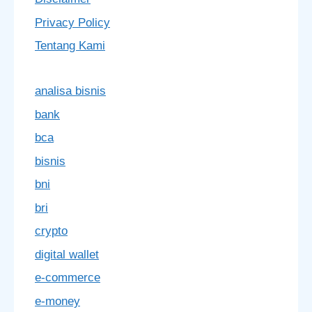
Privacy Policy
Tentang Kami
analisa bisnis
bank
bca
bisnis
bni
bri
crypto
digital wallet
e-commerce
e-money