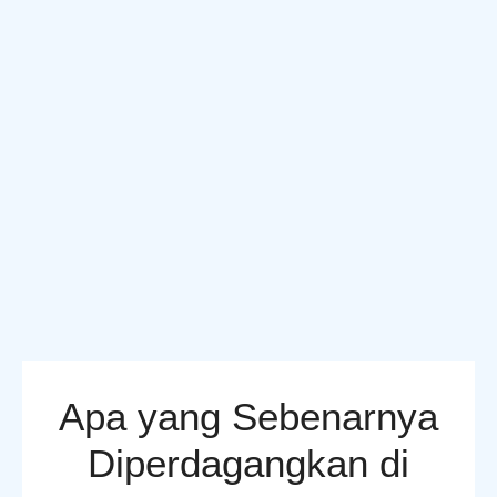
Apa yang Sebenarnya
Diperdagangkan di