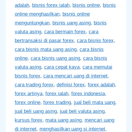
adalah
,
bisnis forex ialah
,
bisnis online
,
bisnis
online menghasilkan
,
bisnis online
menguntungkan
,
bisnis uang asing
,
bisnis
valuta asing
,
cara bermain forex
,
cara
bertransaksi di pasar forex
,
cara bisnis forex
,
cara bisnis mata uang asing
,
cara bisnis
online
,
cara bisnis uang asing
,
cara bisnis
valuta asing
,
cara cepat kaya
,
cara memulai
bisnis forex
,
cara mencari uang di internet
,
cara trading forex
,
definisi forex
,
forex adalah
,
forex artinya
,
forex ialah
,
forex indonesia
,
forex online
,
forex trading
,
jual beli mata uang
,
jual beli uang asing
,
jual beli valuta asing
,
kursus forex
,
mata uang asing
,
mencari uang
di internet
,
menghasilkan uang si internet
,