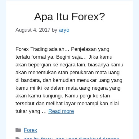
Apa Itu Forex?
August 4, 2017
by
aryo
Forex Trading adalah… Penjelasan yang
terlalu formal ya. Begini saja… Jika kamu
akan bepergian ke negara lain, biasanya kamu
akan menemukan stan penukaran mata uang
di bandara, dan kemudian menukar uang yang
kamu miliki ke dalam mata uang negara yang
akan kamu kunjungi. Kamu pergi ke stan
tersebut dan melihat layar menampilkan nilai
tukar yang …
Read more
Categories
Forex
Tags