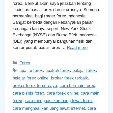
forex. Berikut akan saya jelaskan tentang
likuiditas pasar forex dan ukurannya. Semoga
bermanfaat bagi trader forex Indonesia.
Sangat berbeda dengan kebanyakan pasar
keuangan lainnya seperti New York Stock
Exchange (NYSE) dan Bursa Efek Indonesia
(BEI) yang mempunyai bangunan fisik dan
kantor pusat, pasar forex …
Read more
Categories
Forex
Tags
apa itu forex
,
apakah forex
,
belajar forex
,
belajar forex online
,
broker forex terbaik
,
broker forex terpercaya
,
cara bermain forex
,
cara bisnis forex
,
cara forex online
,
cara main
forex
,
cara menghasilkan uang lewat forex
,
cara menghasilkan uang lewat internet
,
cara