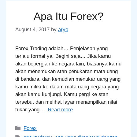
Apa Itu Forex?
August 4, 2017
by
aryo
Forex Trading adalah… Penjelasan yang
terlalu formal ya. Begini saja… Jika kamu
akan bepergian ke negara lain, biasanya kamu
akan menemukan stan penukaran mata uang
di bandara, dan kemudian menukar uang yang
kamu miliki ke dalam mata uang negara yang
akan kamu kunjungi. Kamu pergi ke stan
tersebut dan melihat layar menampilkan nilai
tukar yang …
Read more
Categories
Forex
Tags