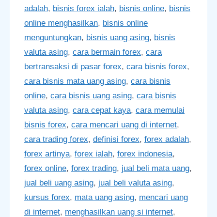
adalah
,
bisnis forex ialah
,
bisnis online
,
bisnis
online menghasilkan
,
bisnis online
menguntungkan
,
bisnis uang asing
,
bisnis
valuta asing
,
cara bermain forex
,
cara
bertransaksi di pasar forex
,
cara bisnis forex
,
cara bisnis mata uang asing
,
cara bisnis
online
,
cara bisnis uang asing
,
cara bisnis
valuta asing
,
cara cepat kaya
,
cara memulai
bisnis forex
,
cara mencari uang di internet
,
cara trading forex
,
definisi forex
,
forex adalah
,
forex artinya
,
forex ialah
,
forex indonesia
,
forex online
,
forex trading
,
jual beli mata uang
,
jual beli uang asing
,
jual beli valuta asing
,
kursus forex
,
mata uang asing
,
mencari uang
di internet
,
menghasilkan uang si internet
,