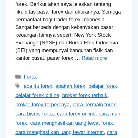
forex. Berikut akan saya jelaskan tentang
likuiditas pasar forex dan ukurannya. Semoga
bermanfaat bagi trader forex Indonesia.
Sangat berbeda dengan kebanyakan pasar
keuangan lainnya seperti New York Stock
Exchange (NYSE) dan Bursa Efek Indonesia
(BEI) yang mempunyai bangunan fisik dan
kantor pusat, pasar forex …
Read more
Categories
Forex
Tags
apa itu forex
,
apakah forex
,
belajar forex
,
belajar forex online
,
broker forex terbaik
,
broker forex terpercaya
,
cara bermain forex
,
cara bisnis forex
,
cara forex online
,
cara main
forex
,
cara menghasilkan uang lewat forex
,
cara menghasilkan uang lewat internet
,
cara