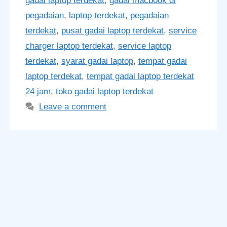
gadai laptop terdekat
,
gadai macbook di
pegadaian
,
laptop terdekat
,
pegadaian
terdekat
,
pusat gadai laptop terdekat
,
service
charger laptop terdekat
,
service laptop
terdekat
,
syarat gadai laptop
,
tempat gadai
laptop terdekat
,
tempat gadai laptop terdekat
24 jam
,
toko gadai laptop terdekat
Leave a comment