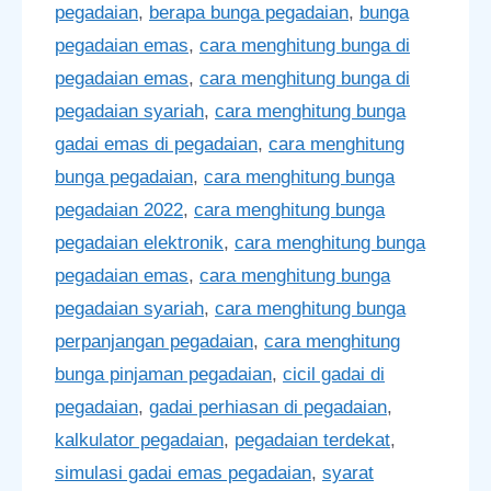
pegadaian
,
berapa bunga pegadaian
,
bunga
pegadaian emas
,
cara menghitung bunga di
pegadaian emas
,
cara menghitung bunga di
pegadaian syariah
,
cara menghitung bunga
gadai emas di pegadaian
,
cara menghitung
bunga pegadaian
,
cara menghitung bunga
pegadaian 2022
,
cara menghitung bunga
pegadaian elektronik
,
cara menghitung bunga
pegadaian emas
,
cara menghitung bunga
pegadaian syariah
,
cara menghitung bunga
perpanjangan pegadaian
,
cara menghitung
bunga pinjaman pegadaian
,
cicil gadai di
pegadaian
,
gadai perhiasan di pegadaian
,
kalkulator pegadaian
,
pegadaian terdekat
,
simulasi gadai emas pegadaian
,
syarat