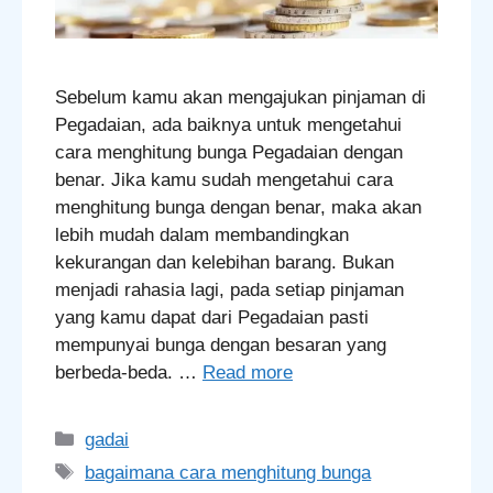
Sebelum kamu akan mengajukan pinjaman di
Pegadaian, ada baiknya untuk mengetahui
cara menghitung bunga Pegadaian dengan
benar. Jika kamu sudah mengetahui cara
menghitung bunga dengan benar, maka akan
lebih mudah dalam membandingkan
kekurangan dan kelebihan barang. Bukan
menjadi rahasia lagi, pada setiap pinjaman
yang kamu dapat dari Pegadaian pasti
mempunyai bunga dengan besaran yang
berbeda-beda. …
Read more
Categories
gadai
Tags
bagaimana cara menghitung bunga