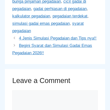
bunga pinjaman pegadaian
,
cicil gadai di
pegadaian
,
gadai perhiasan di pegadaian
,
kalkulator pegadaian
,
pegadaian terdekat
,
simulasi gadai emas pegadaian
,
syarat
pegadaian
4 Jenis Simulasi Pegadaian dan Tips nya!!
Begini Syarat dan Simulasi Gadai Emas
Pegadaian 2026!!
Leave a Comment
Comment