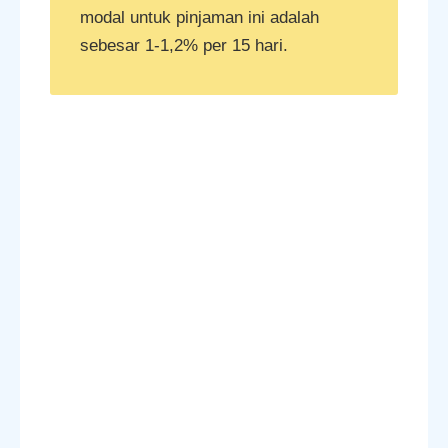
modal untuk pinjaman ini adalah
sebesar 1-1,2% per 15 hari.