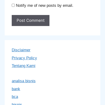
Notify me of new posts by email.
Disclaimer
Privacy Policy
Tentang Kami
analisa bisnis
bank
bca
bisnis