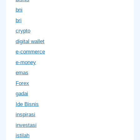
bni
bri
crypto
digital wallet
e-commerce
e-money
emas
Forex
gadai
Ide Bisnis
inspirasi
investasi
istilah