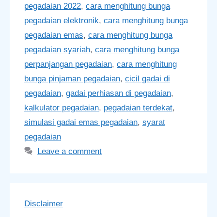
pegadaian 2022
,
cara menghitung bunga
pegadaian elektronik
,
cara menghitung bunga
pegadaian emas
,
cara menghitung bunga
pegadaian syariah
,
cara menghitung bunga
perpanjangan pegadaian
,
cara menghitung
bunga pinjaman pegadaian
,
cicil gadai di
pegadaian
,
gadai perhiasan di pegadaian
,
kalkulator pegadaian
,
pegadaian terdekat
,
simulasi gadai emas pegadaian
,
syarat
pegadaian
Leave a comment
Disclaimer