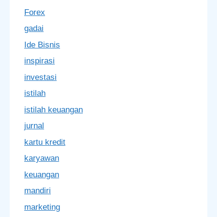
Forex
gadai
Ide Bisnis
inspirasi
investasi
istilah
istilah keuangan
jurnal
kartu kredit
karyawan
keuangan
mandiri
marketing