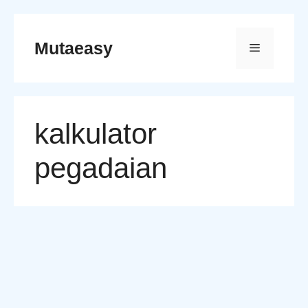
Skip
to
Mutaeasy
Menu
content
kalkulator
pegadaian