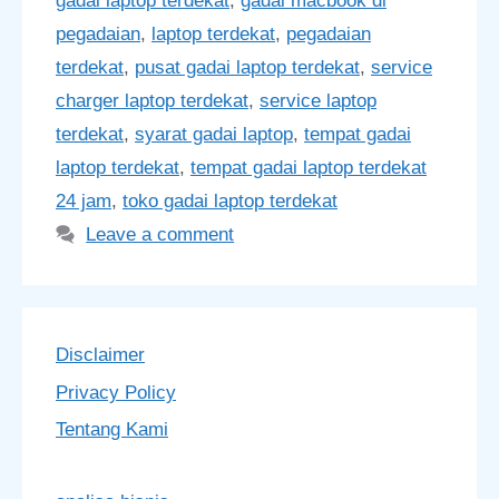
gadai laptop terdekat
,
gadai macbook di
pegadaian
,
laptop terdekat
,
pegadaian
terdekat
,
pusat gadai laptop terdekat
,
service
charger laptop terdekat
,
service laptop
terdekat
,
syarat gadai laptop
,
tempat gadai
laptop terdekat
,
tempat gadai laptop terdekat
24 jam
,
toko gadai laptop terdekat
Leave a comment
Disclaimer
Privacy Policy
Tentang Kami