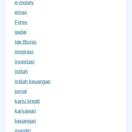
e-money
emas
Forex
gadai
Ide Bisnis
inspirasi
investasi
istilah
istilah keuangan
jurnal
kartu kredit
karyawan
keuangan
mandiri