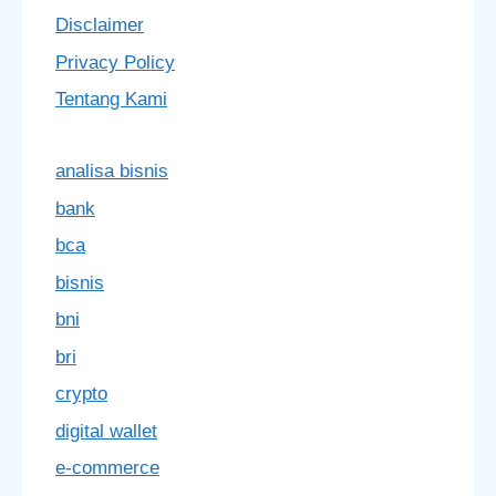
Disclaimer
Privacy Policy
Tentang Kami
analisa bisnis
bank
bca
bisnis
bni
bri
crypto
digital wallet
e-commerce