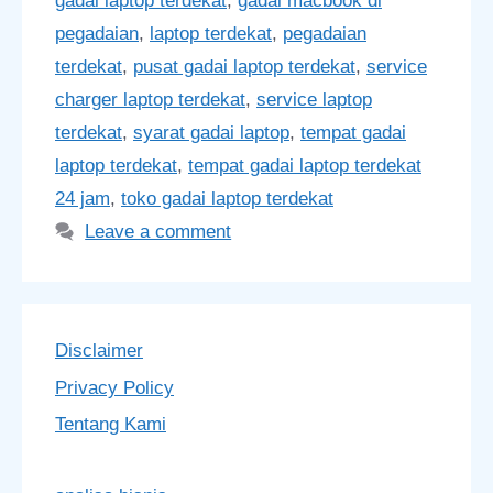
gadai laptop terdekat
,
gadai macbook di
pegadaian
,
laptop terdekat
,
pegadaian
terdekat
,
pusat gadai laptop terdekat
,
service
charger laptop terdekat
,
service laptop
terdekat
,
syarat gadai laptop
,
tempat gadai
laptop terdekat
,
tempat gadai laptop terdekat
24 jam
,
toko gadai laptop terdekat
Leave a comment
Disclaimer
Privacy Policy
Tentang Kami