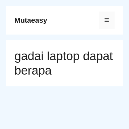
Skip
to
Mutaeasy
Menu
content
gadai laptop dapat
berapa