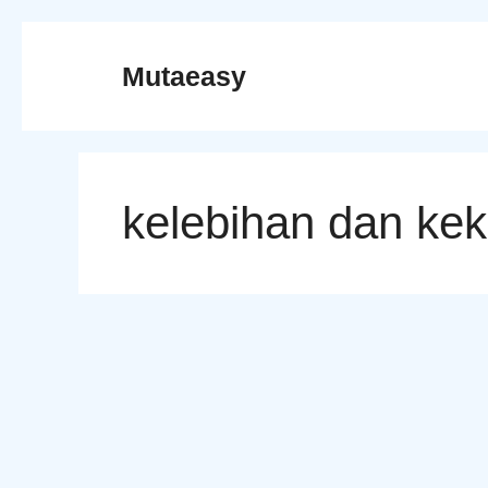
Skip
to
Mutaeasy
content
kelebihan dan ke