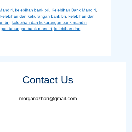
Mandiri
,
kelebihan bank bri
,
Kelebihan Bank Mandiri
,
,
kelebihan dan kekurangan bank bri
,
kelebihan dan
n bri
,
kelebihan dan kekurangan bank mandiri
ngan tabungan bank mandiri
,
kelebihan dan
Contact Us
morganazhari@gmail.com