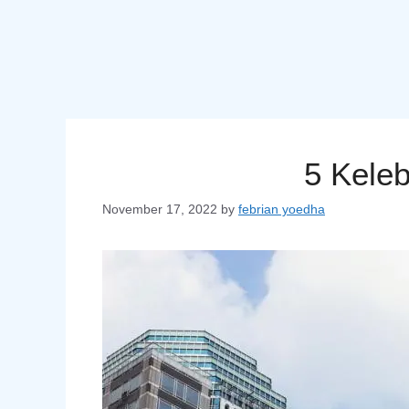
5 Kele
November 17, 2022
by
febrian yoedha