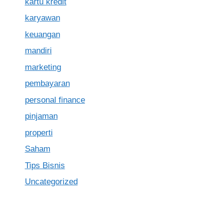
kartu kredit
karyawan
keuangan
mandiri
marketing
pembayaran
personal finance
pinjaman
properti
Saham
Tips Bisnis
Uncategorized