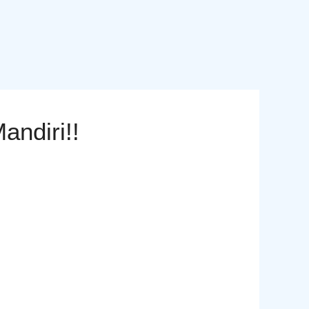
ndiri!!