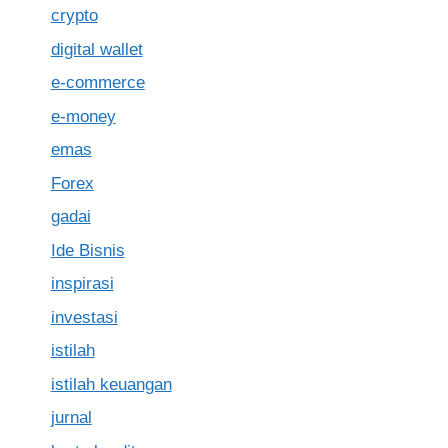
crypto
digital wallet
e-commerce
e-money
emas
Forex
gadai
Ide Bisnis
inspirasi
investasi
istilah
istilah keuangan
jurnal