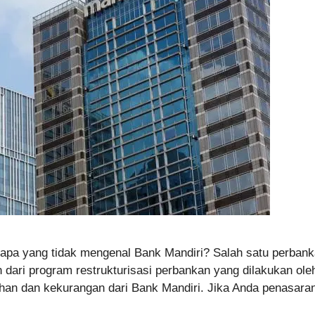
apa yang tidak mengenal Bank Mandiri? Salah satu perbanka
dari program restrukturisasi perbankan yang dilakukan oleh 
ihan dan kekurangan dari Bank Mandiri. Jika Anda penasar