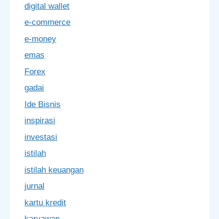
digital wallet
e-commerce
e-money
emas
Forex
gadai
Ide Bisnis
inspirasi
investasi
istilah
istilah keuangan
jurnal
kartu kredit
karyawan