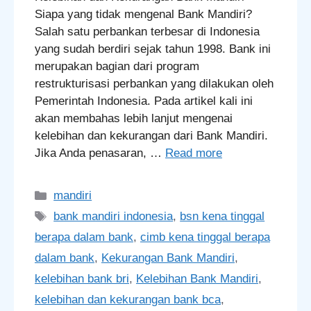
Siapa yang tidak mengenal Bank Mandiri?
Salah satu perbankan terbesar di Indonesia
yang sudah berdiri sejak tahun 1998. Bank ini
merupakan bagian dari program
restrukturisasi perbankan yang dilakukan oleh
Pemerintah Indonesia. Pada artikel kali ini
akan membahas lebih lanjut mengenai
kelebihan dan kekurangan dari Bank Mandiri.
Jika Anda penasaran, …
Read more
Categories
mandiri
Tags
bank mandiri indonesia
,
bsn kena tinggal
berapa dalam bank
,
cimb kena tinggal berapa
dalam bank
,
Kekurangan Bank Mandiri
,
kelebihan bank bri
,
Kelebihan Bank Mandiri
,
kelebihan dan kekurangan bank bca
,