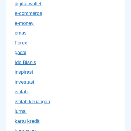
digital wallet
e-commerce
e-money
emas
Forex
gadai
Ide Bisnis
inspirasi
investasi
istilah
istilah keuangan
jurnal
kartu kredit
karyawan