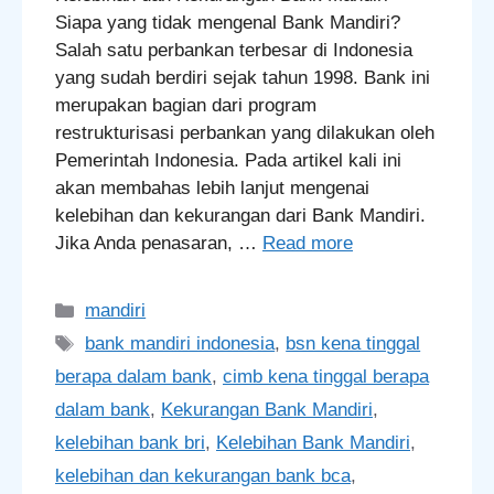
Siapa yang tidak mengenal Bank Mandiri?
Salah satu perbankan terbesar di Indonesia
yang sudah berdiri sejak tahun 1998. Bank ini
merupakan bagian dari program
restrukturisasi perbankan yang dilakukan oleh
Pemerintah Indonesia. Pada artikel kali ini
akan membahas lebih lanjut mengenai
kelebihan dan kekurangan dari Bank Mandiri.
Jika Anda penasaran, …
Read more
Categories
mandiri
Tags
bank mandiri indonesia
,
bsn kena tinggal
berapa dalam bank
,
cimb kena tinggal berapa
dalam bank
,
Kekurangan Bank Mandiri
,
kelebihan bank bri
,
Kelebihan Bank Mandiri
,
kelebihan dan kekurangan bank bca
,