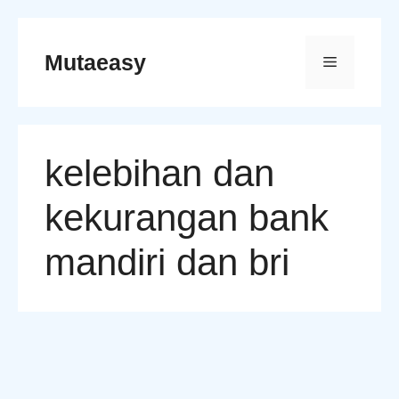
Skip
to
Mutaeasy
Menu
content
kelebihan dan
kekurangan bank
mandiri dan bri