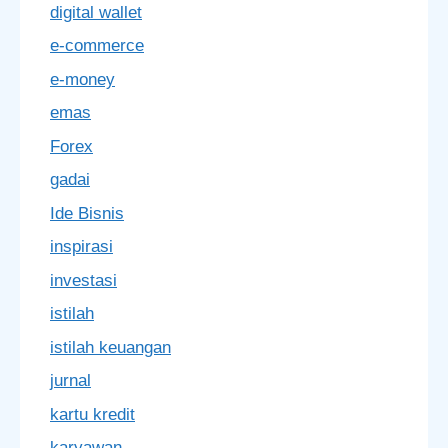
digital wallet
e-commerce
e-money
emas
Forex
gadai
Ide Bisnis
inspirasi
investasi
istilah
istilah keuangan
jurnal
kartu kredit
karyawan