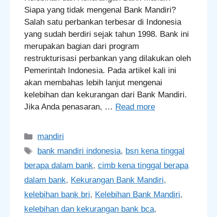
Siapa yang tidak mengenal Bank Mandiri?
Salah satu perbankan terbesar di Indonesia
yang sudah berdiri sejak tahun 1998. Bank ini
merupakan bagian dari program
restrukturisasi perbankan yang dilakukan oleh
Pemerintah Indonesia. Pada artikel kali ini
akan membahas lebih lanjut mengenai
kelebihan dan kekurangan dari Bank Mandiri.
Jika Anda penasaran, …
Read more
Categories
mandiri
Tags
bank mandiri indonesia
,
bsn kena tinggal
berapa dalam bank
,
cimb kena tinggal berapa
dalam bank
,
Kekurangan Bank Mandiri
,
kelebihan bank bri
,
Kelebihan Bank Mandiri
,
kelebihan dan kekurangan bank bca
,