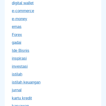
digital wallet
e-commerce
e-money
emas
Forex
gadai
Ide Bisnis
inspirasi
investasi
istilah
istilah keuangan
jurnal
kartu kredit
karyawan