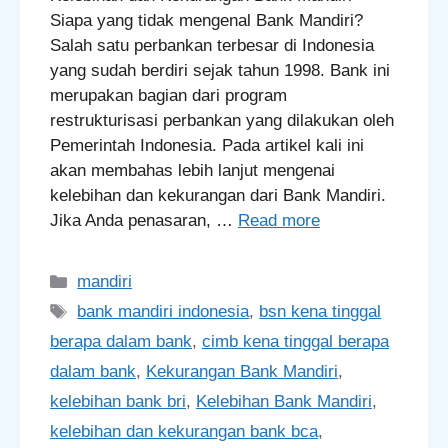
Siapa yang tidak mengenal Bank Mandiri?
Salah satu perbankan terbesar di Indonesia
yang sudah berdiri sejak tahun 1998. Bank ini
merupakan bagian dari program
restrukturisasi perbankan yang dilakukan oleh
Pemerintah Indonesia. Pada artikel kali ini
akan membahas lebih lanjut mengenai
kelebihan dan kekurangan dari Bank Mandiri.
Jika Anda penasaran, …
Read more
Categories
mandiri
Tags
bank mandiri indonesia
,
bsn kena tinggal
berapa dalam bank
,
cimb kena tinggal berapa
dalam bank
,
Kekurangan Bank Mandiri
,
kelebihan bank bri
,
Kelebihan Bank Mandiri
,
kelebihan dan kekurangan bank bca
,