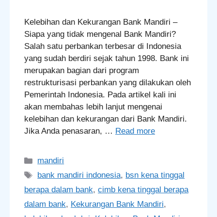
Kelebihan dan Kekurangan Bank Mandiri –
Siapa yang tidak mengenal Bank Mandiri?
Salah satu perbankan terbesar di Indonesia
yang sudah berdiri sejak tahun 1998. Bank ini
merupakan bagian dari program
restrukturisasi perbankan yang dilakukan oleh
Pemerintah Indonesia. Pada artikel kali ini
akan membahas lebih lanjut mengenai
kelebihan dan kekurangan dari Bank Mandiri.
Jika Anda penasaran, …
Read more
Categories
mandiri
Tags
bank mandiri indonesia
,
bsn kena tinggal
berapa dalam bank
,
cimb kena tinggal berapa
dalam bank
,
Kekurangan Bank Mandiri
,