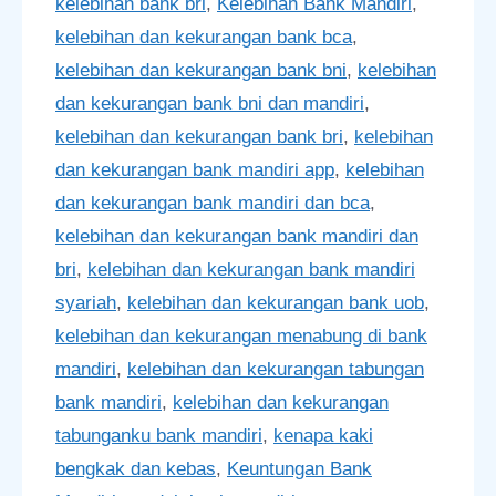
kelebihan bank bri
,
Kelebihan Bank Mandiri
,
kelebihan dan kekurangan bank bca
,
kelebihan dan kekurangan bank bni
,
kelebihan
dan kekurangan bank bni dan mandiri
,
kelebihan dan kekurangan bank bri
,
kelebihan
dan kekurangan bank mandiri app
,
kelebihan
dan kekurangan bank mandiri dan bca
,
kelebihan dan kekurangan bank mandiri dan
bri
,
kelebihan dan kekurangan bank mandiri
syariah
,
kelebihan dan kekurangan bank uob
,
kelebihan dan kekurangan menabung di bank
mandiri
,
kelebihan dan kekurangan tabungan
bank mandiri
,
kelebihan dan kekurangan
tabunganku bank mandiri
,
kenapa kaki
bengkak dan kebas
,
Keuntungan Bank