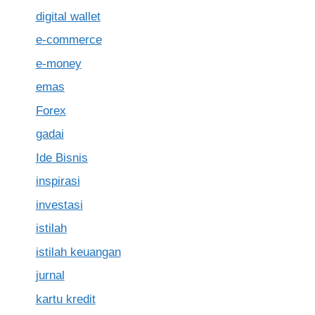
digital wallet
e-commerce
e-money
emas
Forex
gadai
Ide Bisnis
inspirasi
investasi
istilah
istilah keuangan
jurnal
kartu kredit