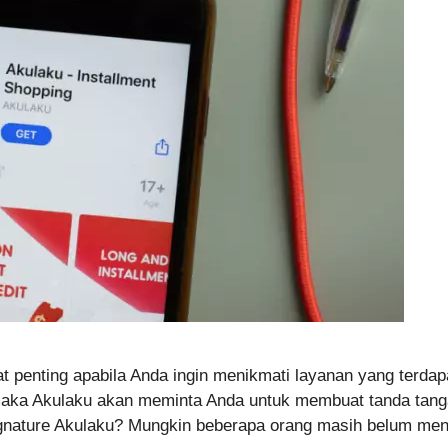
penting apabila Anda ingin menikmati layanan yang terdapa
aka Akulaku akan meminta Anda untuk membuat tanda tangan
-Signature Akulaku? Mungkin beberapa orang masih belum me