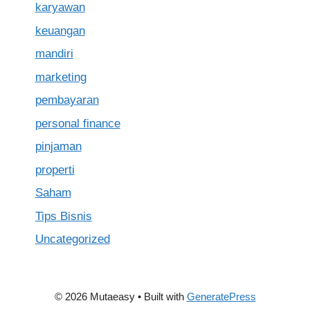
karyawan
keuangan
mandiri
marketing
pembayaran
personal finance
pinjaman
properti
Saham
Tips Bisnis
Uncategorized
© 2026 Mutaeasy
• Built with
GeneratePress