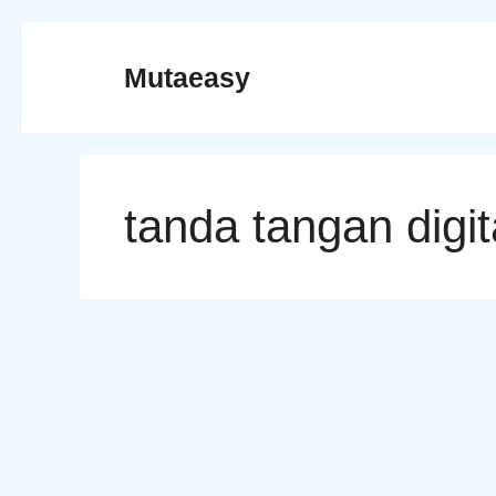
Skip
to
Mutaeasy
content
tanda tangan digit