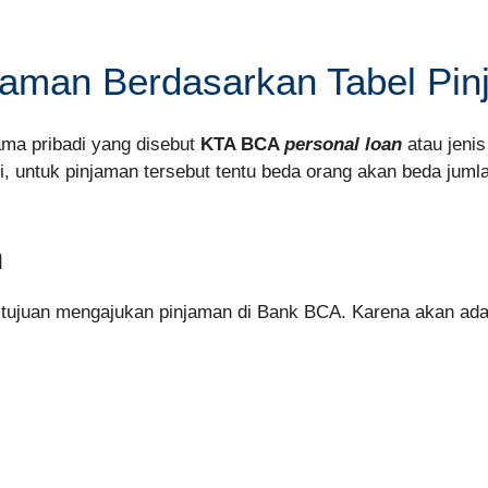
njaman Berdasarkan Tabel P
ma pribadi yang disebut
KTA BCA
personal loan
atau jeni
i, untuk pinjaman tersebut tentu beda orang akan beda juml
n
 tujuan mengajukan pinjaman di Bank BCA. Karena akan ada