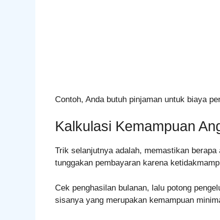
Contoh, Anda butuh pinjaman untuk biaya pe
Kalkulasi Kemampuan An
Trik selanjutnya adalah, memastikan berapa a
tunggakan pembayaran karena ketidakmam
Cek penghasilan bulanan, lalu potong pengelu
sisanya yang merupakan kemampuan minimal