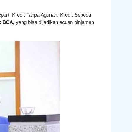
erti Kredit Tanpa Agunan, Kredit Sepeda
nk BCA,
yang bisa dijadikan acuan pinjaman