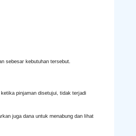
an sebesar kebutuhan tersebut.
tika pinjaman disetujui, tidak terjadi
uarkan juga dana untuk menabung dan lihat