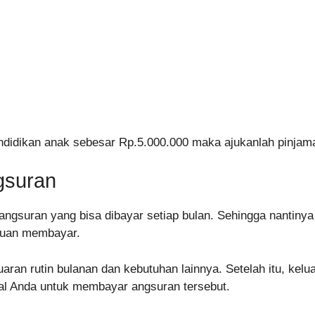
ndidikan anak sebesar Rp.5.000.000 maka ajukanlah pinjam
gsuran
ngsuran yang bisa dibayar setiap bulan. Sehingga nantinya ke
puan membayar.
aran rutin bulanan dan kebutuhan lainnya. Setelah itu, kel
 Anda untuk membayar angsuran tersebut.