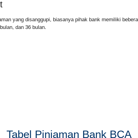
t
aman yang disanggupi, biasanya pihak bank memiliki beberap
 bulan, dan 36 bulan.
Tabel Pinjaman Bank BCA