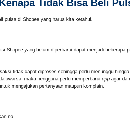
Kenapa Tidak Bisa Beli Pul
i pulsa di Shopee yang harus kita ketahui.
i Shopee yang belum diperbarui dapat menjadi beberapa p
saksi tidak dapat diproses sehingga perlu menunggu hingga
kadaluwarsa, maka pengguna perlu memperbarui
app
agar dap
ntuk mengajukan pertanyaan maupun komplain.
kan no