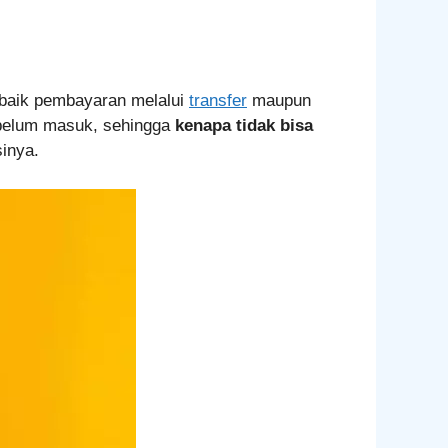
 baik pembayaran melalui
transfer
maupun
belum masuk, sehingga
kenapa tidak bisa
inya.