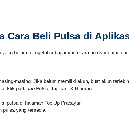
 Cara Beli Pulsa di Aplika
ini yang belum mengetahui bagaimana cara untuk membeli pul
sing-masing. Jika belum memiliki akun, buat akun terlebih
ma, klik pada
tab
Pulsa, Tagihan, & Hiburan.
isi pulsa di halaman Top Up Prabayar.
n pulsa yang tersedia.