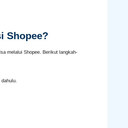
si Shopee?
sa melalui Shopee. Berikut langkah-
 dahulu.