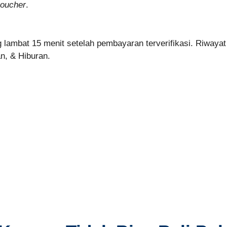
oucher
.
g lambat 15 menit setelah pembayaran terverifikasi. Riwayat 
n, & Hiburan.