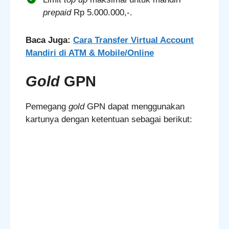
prepaid
Rp 5.000.000,-.
Baca Juga:
Cara Transfer Virtual Account
Mandiri di ATM & Mobile/Online
Gold
GPN
Pemegang
gold
GPN dapat menggunakan
kartunya dengan ketentuan sebagai berikut: