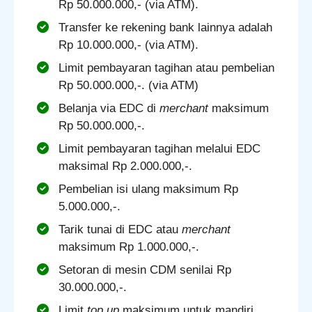
Rp 50.000.000,- (via ATM).
Transfer ke rekening bank lainnya adalah
Rp 10.000.000,- (via ATM).
Limit pembayaran tagihan atau pembelian
Rp 50.000.000,-. (via ATM)
Belanja via EDC di
merchant
maksimum
Rp 50.000.000,-.
Limit pembayaran tagihan melalui EDC
maksimal Rp 2.000.000,-.
Pembelian isi ulang maksimum Rp
5.000.000,-.
Tarik tunai di EDC atau
merchant
maksimum Rp 1.000.000,-.
Setoran di mesin CDM senilai Rp
30.000.000,-.
Limit
top up
maksimum untuk mandiri