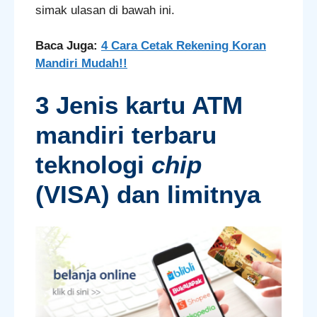
simak ulasan di bawah ini.
Baca Juga:
4 Cara Cetak Rekening Koran
Mandiri Mudah!!
3 Jenis kartu ATM
mandiri terbaru
teknologi
chip
(VISA) dan limitnya