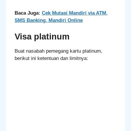
Baca Juga:
Cek Mutasi Mandiri via ATM,
SMS Banking, Mandiri Online
Visa platinum
Buat nasabah pemegang kartu platinum,
berikut ini ketentuan dan limitnya: