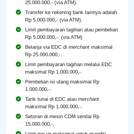
25.000.000,- (via ATM).
Transfer ke rekening bank lainnya adalah
Rp 5.000.000,- (via ATM).
Limit pembayaran tagihan atau pembelian
Rp 5.000.000,-. (via ATM)
Belanja via EDC di
merchant
maksimal
Rp 25.000.000,-.
Limit pembayaran tagihan melalui EDC
maksimal Rp 1.000.000,-.
Pembelian isi ulang maksimal Rp
1.000.000,-.
Tarik tunai di EDC atau
merchant
maksimal Rp 1.000.000,-.
Setoran di mesin CDM senilai Rp
15.000.000,-.
Limit
top up
maksimal untuk mandiri