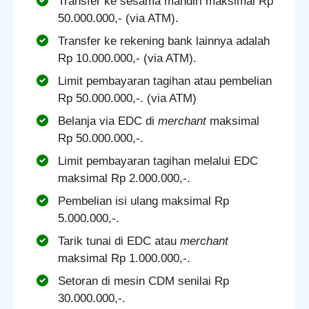
Transfer ke sesama mandiri maksimal Rp
50.000.000,- (via ATM).
Transfer ke rekening bank lainnya adalah
Rp 10.000.000,- (via ATM).
Limit pembayaran tagihan atau pembelian
Rp 50.000.000,-. (via ATM)
Belanja via EDC di
merchant
maksimal
Rp 50.000.000,-.
Limit pembayaran tagihan melalui EDC
maksimal Rp 2.000.000,-.
Pembelian isi ulang maksimal Rp
5.000.000,-.
Tarik tunai di EDC atau
merchant
maksimal Rp 1.000.000,-.
Setoran di mesin CDM senilai Rp
30.000.000,-.