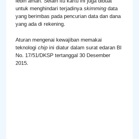
lebih aman. Selain itu kartu ini juga dibuat
untuk menghindari terjadinya
skimming
data
yang berimbas pada pencurian data dan dana
yang ada di rekening.
Aturan mengenai kewajiban memakai
teknologi
chip
ini diatur dalam surat edaran BI
No. 17/51/DKSP tertanggal 30 Desember
2015.