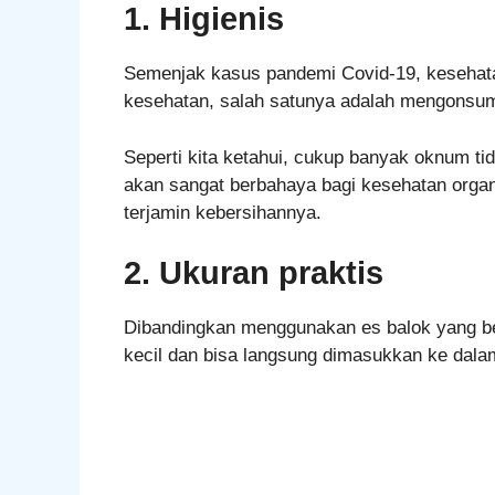
1. Higienis
Semenjak kasus pandemi Covid-19, kesehata
kesehatan, salah satunya adalah mengonsumsi
Seperti kita ketahui, cukup banyak oknum ti
akan sangat berbahaya bagi kesehatan organ 
terjamin kebersihannya.
2. Ukuran praktis
Dibandingkan menggunakan es balok yang bes
kecil dan bisa langsung dimasukkan ke dalam 