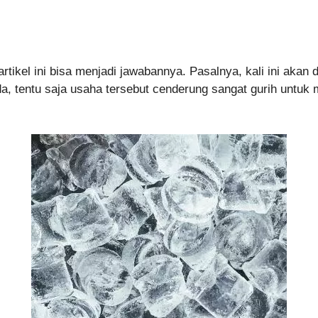
rtikel ini bisa menjadi jawabannya. Pasalnya, kali ini akan 
da, tentu saja usaha tersebut cenderung sangat gurih untu