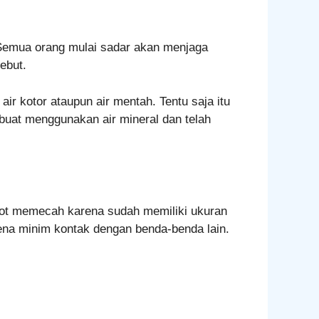
 Semua orang mulai sadar akan menjaga
ebut.
r kotor ataupun air mentah. Tentu saja itu
ibuat menggunakan air mineral dan telah
epot memecah karena sudah memiliki ukuran
arena minim kontak dengan benda-benda lain.