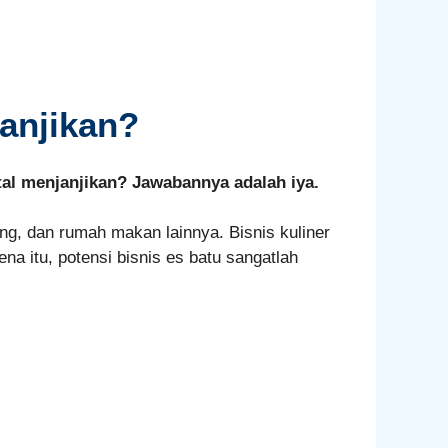
janjikan?
stal menjanjikan? Jawabannya adalah iya.
eng, dan rumah makan lainnya. Bisnis kuliner
na itu, potensi bisnis es batu sangatlah