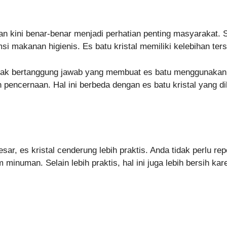
n kini benar-benar menjadi perhatian penting masyarakat.
 makanan higienis. Es batu kristal memiliki kelebihan ters
dak bertanggung jawab yang membuat es batu menggunakan ai
pencernaan. Hal ini berbeda dengan es batu kristal yang d
ar, es kristal cenderung lebih praktis. Anda tidak perlu r
minuman. Selain lebih praktis, hal ini juga lebih bersih k