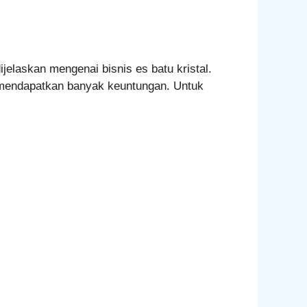
dijelaskan mengenai bisnis es batu kristal.
k mendapatkan banyak keuntungan. Untuk