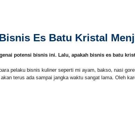
isnis Es Batu Kristal Men
ai potensi bisnis ini. Lalu, apakah bisnis es batu kri
 para pelaku bisnis kuliner seperti mi ayam, bakso, nasi gor
 akan terus ada sampai jangka waktu sangat lama. Oleh kare