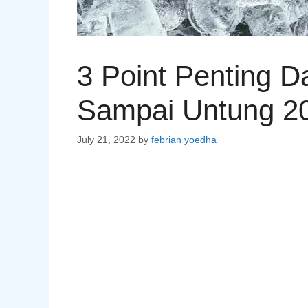
3 Point Penting D
Sampai Untung 20
July 21, 2022
by
febrian yoedha