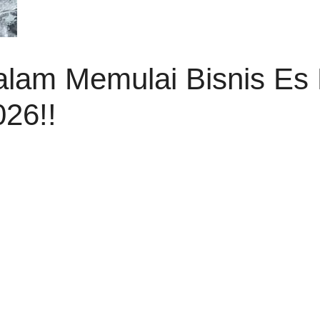
alam Memulai Bisnis Es B
26!!