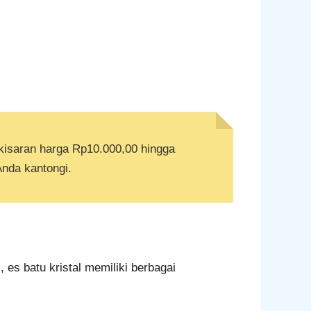
 kisaran harga Rp10.000,00 hingga
Anda kantongi.
es batu kristal memiliki berbagai