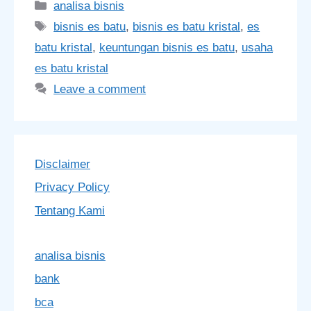
Categories
analisa bisnis
Tags
bisnis es batu
,
bisnis es batu kristal
,
es
batu kristal
,
keuntungan bisnis es batu
,
usaha
es batu kristal
Leave a comment
Disclaimer
Privacy Policy
Tentang Kami
analisa bisnis
bank
bca