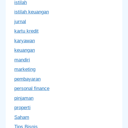
istilah
istilah keuangan
jurnal
kartu kredit
karyawan
keuangan
mandiri
marketing
pembayaran
personal finance
pinjaman
properti
Saham
Tips Bisnis