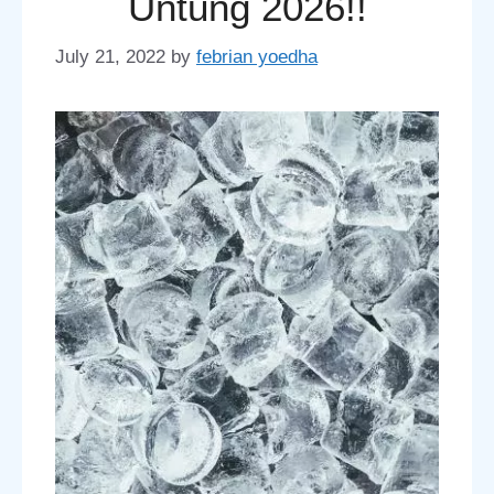
Untung 2026!!
July 21, 2022
by
febrian yoedha