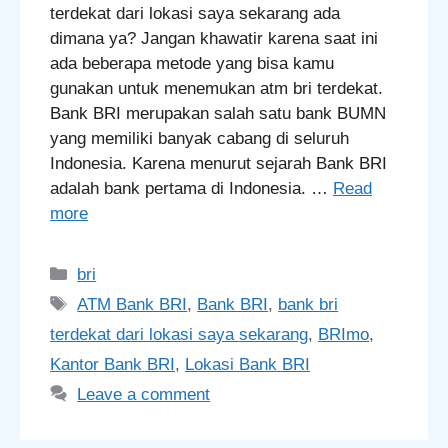
terdekat dari lokasi saya sekarang ada
dimana ya? Jangan khawatir karena saat ini
ada beberapa metode yang bisa kamu
gunakan untuk menemukan atm bri terdekat.
Bank BRI merupakan salah satu bank BUMN
yang memiliki banyak cabang di seluruh
Indonesia. Karena menurut sejarah Bank BRI
adalah bank pertama di Indonesia. …
Read
more
Categories
bri
Tags
ATM Bank BRI
,
Bank BRI
,
bank bri
terdekat dari lokasi saya sekarang
,
BRImo
,
Kantor Bank BRI
,
Lokasi Bank BRI
Leave a comment