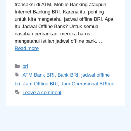
transaksi di ATM, Mobile Banking ataupun
Internet Banking BRI. Karena itu, penting
untuk kita mengetahui jadwal offline BRI. Apa
Itu Jadwal Offline Bank? Untuk semua
nasabah perbankan, mereka harus
mengetahui istilah jadwal offline bank. …
Read more
Categories
bri
Tags
ATM Bank BRI
,
Bank BRI
,
jadwal offline
bri
,
Jam Offline BRI
,
Jam Operasional BRImo
Leave a comment