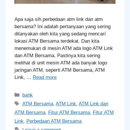
Apa saja sih perbedaan atm link dan atm
bersama? Ini adalah pertanyaan yang sering
ditanyakan oleh kita yang sedang mencari
lokasi ATM Bersama terdekat. Dan kita
menemukan di mesin ATM ada logo ATM Link
dan ATM Bersama. Pastinya kita sering
melihat di unit mesin ATM ada banyak logo
jaringan ATM, seperti ATM Bersama, ATM
Link, …
Read more
Categories
bank
Tags
ATM Bersama
,
ATM Link
,
ATM Link dan
ATM Bersama
,
Fitur ATM Bersama
,
Fitur ATM
Link
,
Perbedaan ATM Bersama
Leave a comment