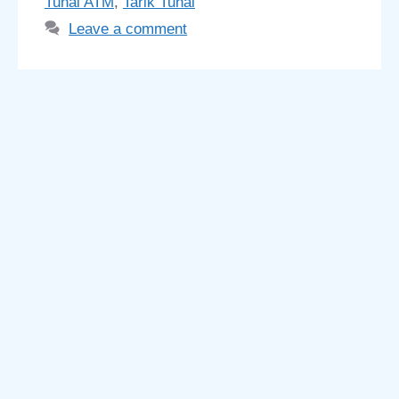
Tunai ATM
,
Tarik Tunai
Leave a comment