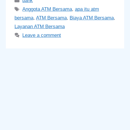
bank
Tags
Anggota ATM Bersama
,
apa itu atm
bersama
,
ATM Bersama
,
Biaya ATM Bersama
,
Layanan ATM Bersama
Leave a comment