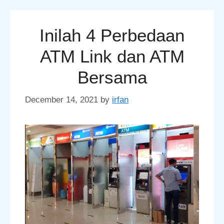
Inilah 4 Perbedaan
ATM Link dan ATM
Bersama
December 14, 2021
by
irfan