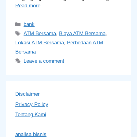
Read more
Categories
bank
Tags
ATM Bersama
,
Biaya ATM Bersama
,
Lokasi ATM Bersama
,
Perbedaan ATM
Bersama
Leave a comment
Disclaimer
Privacy Policy
Tentang Kami
analisa bisnis