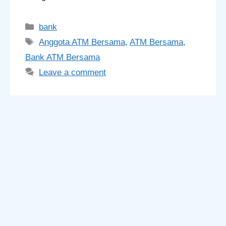
Categories
bank
Tags
Anggota ATM Bersama
,
ATM Bersama
,
Bank ATM Bersama
Leave a comment