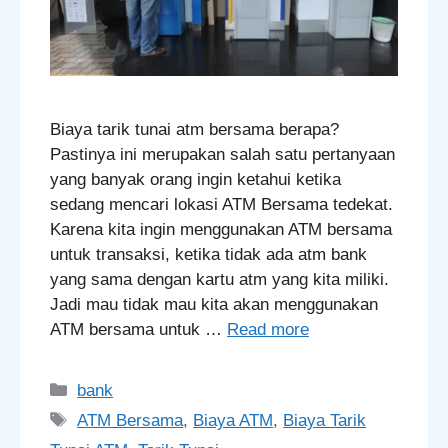
Biaya tarik tunai atm bersama berapa?
Pastinya ini merupakan salah satu pertanyaan
yang banyak orang ingin ketahui ketika
sedang mencari lokasi ATM Bersama tedekat.
Karena kita ingin menggunakan ATM bersama
untuk transaksi, ketika tidak ada atm bank
yang sama dengan kartu atm yang kita miliki.
Jadi mau tidak mau kita akan menggunakan
ATM bersama untuk …
Read more
Categories
bank
Tags
ATM Bersama
,
Biaya ATM
,
Biaya Tarik