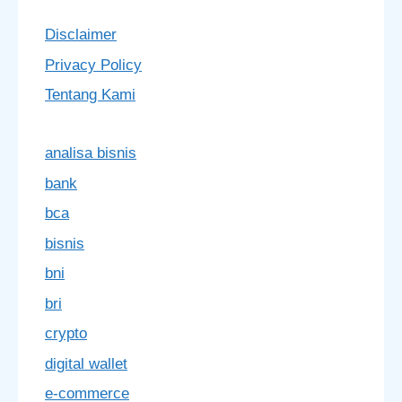
Disclaimer
Privacy Policy
Tentang Kami
analisa bisnis
bank
bca
bisnis
bni
bri
crypto
digital wallet
e-commerce