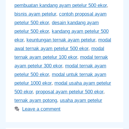
pembuatan kandang ayam petelur 500 ekor
,
bisnis ayam petelur
,
contoh proposal ayam
petelur 500 ekor
,
desain kandang ayam
petelur 500 ekor
,
kandang ayam petelur 500
ekor
,
keuntungan ternak ayam petelur
,
modal
awal ternak ayam petelur 500 ekor
,
modal
ternak ayam petelur 100 ekor
,
modal ternak
ayam petelur 300 ekor
,
modal ternak ayam
petelur 500 ekor
,
modal untuk ternak ayam
petelur 1000 ekor
,
modal usaha ayam petelur
500 ekor
,
proposal ayam petelur 500 ekor
,
ternak ayam potong
,
usaha ayam petelur
Leave a comment