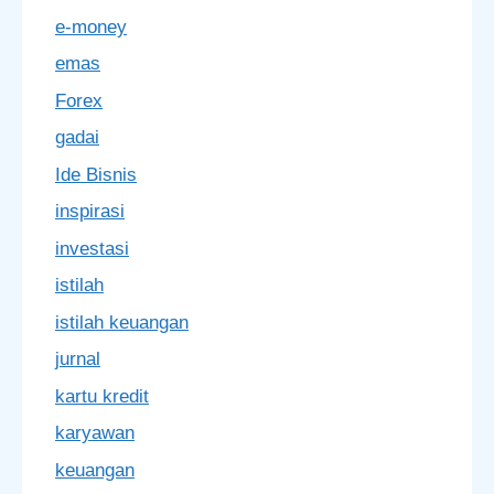
e-money
emas
Forex
gadai
Ide Bisnis
inspirasi
investasi
istilah
istilah keuangan
jurnal
kartu kredit
karyawan
keuangan