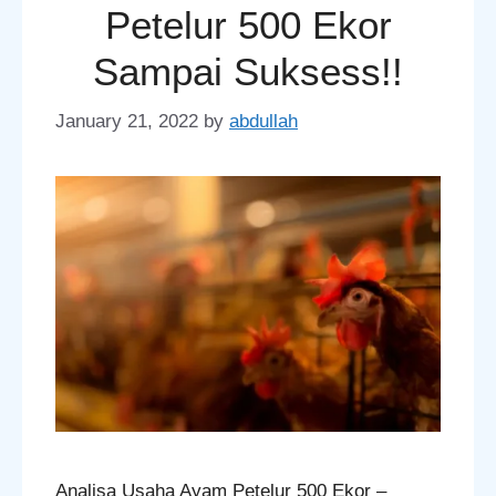
Petelur 500 Ekor
Sampai Suksess!!
January 21, 2022
by
abdullah
Analisa Usaha Ayam Petelur 500 Ekor –