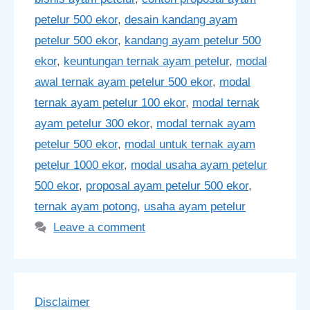
petelur 500 ekor
,
desain kandang ayam
petelur 500 ekor
,
kandang ayam petelur 500
ekor
,
keuntungan ternak ayam petelur
,
modal
awal ternak ayam petelur 500 ekor
,
modal
ternak ayam petelur 100 ekor
,
modal ternak
ayam petelur 300 ekor
,
modal ternak ayam
petelur 500 ekor
,
modal untuk ternak ayam
petelur 1000 ekor
,
modal usaha ayam petelur
500 ekor
,
proposal ayam petelur 500 ekor
,
ternak ayam potong
,
usaha ayam petelur
Leave a comment
Disclaimer