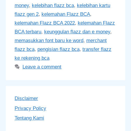
money
,
kelebihan flazz bca
,
kelebihan kartu
flazz gen 2
,
kelemahan Flazz BCA
,
kelemahan Flazz BCA 2022
,
kelemahan Flazz
BCA terbaru
,
keunggulan flazz dan e money
,
memasukkan font baru ke word
,
merchant
flazz bca
,
pengisian flazz bca
,
transfer flazz
ke rekening bca
Leave a comment
Disclaimer
Privacy Policy
Tentang Kami