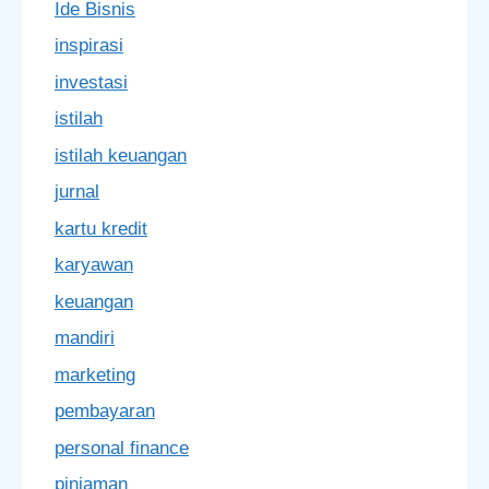
Ide Bisnis
inspirasi
investasi
istilah
istilah keuangan
jurnal
kartu kredit
karyawan
keuangan
mandiri
marketing
pembayaran
personal finance
pinjaman