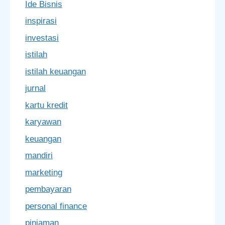
Ide Bisnis
inspirasi
investasi
istilah
istilah keuangan
jurnal
kartu kredit
karyawan
keuangan
mandiri
marketing
pembayaran
personal finance
pinjaman