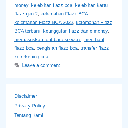
money
,
kelebihan flazz bca
,
kelebihan kartu
flazz gen 2
,
kelemahan Flazz BCA
,
kelemahan Flazz BCA 2022
,
kelemahan Flazz
BCA terbaru
,
keunggulan flazz dan e money
,
memasukkan font baru ke word
,
merchant
flazz bca
,
pengisian flazz bca
,
transfer flazz
ke rekening bca
Leave a comment
Disclaimer
Privacy Policy
Tentang Kami