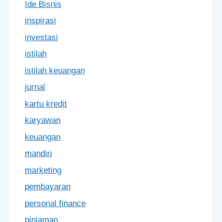
Ide Bisnis
inspirasi
investasi
istilah
istilah keuangan
jurnal
kartu kredit
karyawan
keuangan
mandiri
marketing
pembayaran
personal finance
pinjaman