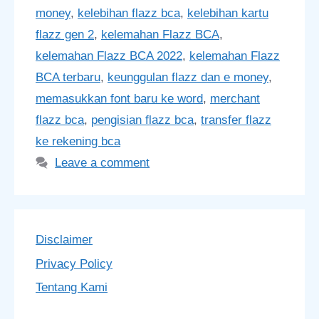
money
,
kelebihan flazz bca
,
kelebihan kartu
flazz gen 2
,
kelemahan Flazz BCA
,
kelemahan Flazz BCA 2022
,
kelemahan Flazz
BCA terbaru
,
keunggulan flazz dan e money
,
memasukkan font baru ke word
,
merchant
flazz bca
,
pengisian flazz bca
,
transfer flazz
ke rekening bca
Leave a comment
Disclaimer
Privacy Policy
Tentang Kami