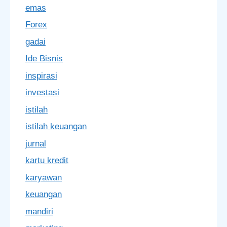
emas
Forex
gadai
Ide Bisnis
inspirasi
investasi
istilah
istilah keuangan
jurnal
kartu kredit
karyawan
keuangan
mandiri