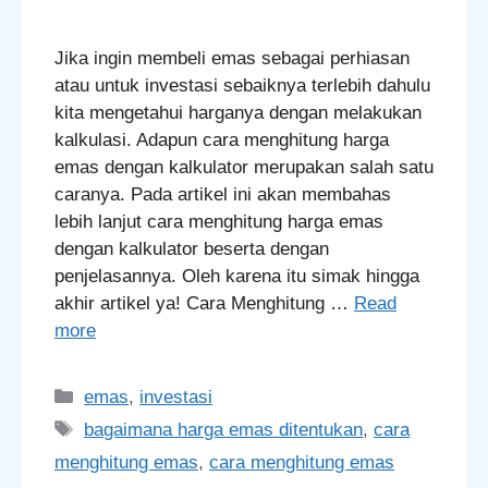
Jika ingin membeli emas sebagai perhiasan
atau untuk investasi sebaiknya terlebih dahulu
kita mengetahui harganya dengan melakukan
kalkulasi. Adapun cara menghitung harga
emas dengan kalkulator merupakan salah satu
caranya. Pada artikel ini akan membahas
lebih lanjut cara menghitung harga emas
dengan kalkulator beserta dengan
penjelasannya. Oleh karena itu simak hingga
akhir artikel ya! Cara Menghitung …
Read
more
Categories
emas
,
investasi
Tags
bagaimana harga emas ditentukan
,
cara
menghitung emas
,
cara menghitung emas