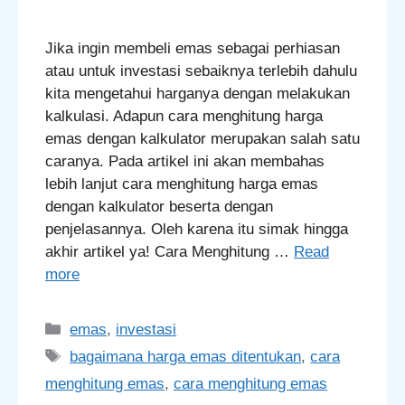
Jika ingin membeli emas sebagai perhiasan
atau untuk investasi sebaiknya terlebih dahulu
kita mengetahui harganya dengan melakukan
kalkulasi. Adapun cara menghitung harga
emas dengan kalkulator merupakan salah satu
caranya. Pada artikel ini akan membahas
lebih lanjut cara menghitung harga emas
dengan kalkulator beserta dengan
penjelasannya. Oleh karena itu simak hingga
akhir artikel ya! Cara Menghitung …
Read
more
Categories
emas
,
investasi
Tags
bagaimana harga emas ditentukan
,
cara
menghitung emas
,
cara menghitung emas