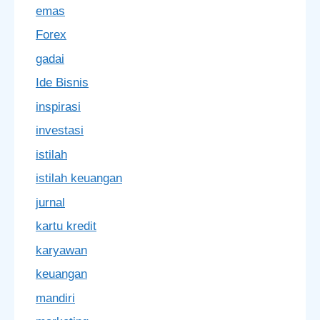
emas
Forex
gadai
Ide Bisnis
inspirasi
investasi
istilah
istilah keuangan
jurnal
kartu kredit
karyawan
keuangan
mandiri