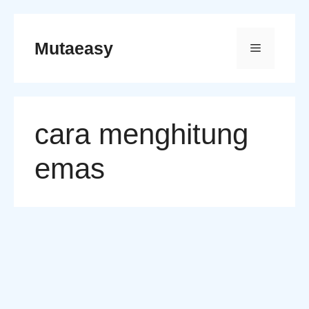
Skip
to
Mutaeasy
Menu
content
cara menghitung
emas