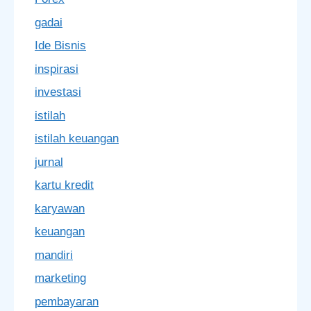
gadai
Ide Bisnis
inspirasi
investasi
istilah
istilah keuangan
jurnal
kartu kredit
karyawan
keuangan
mandiri
marketing
pembayaran