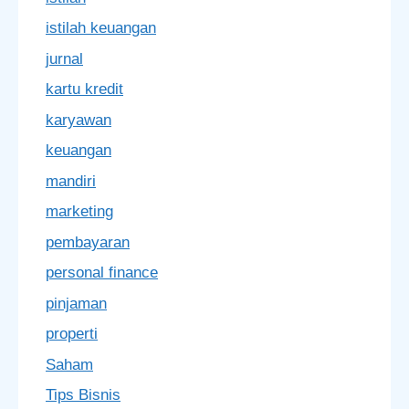
istilah keuangan
jurnal
kartu kredit
karyawan
keuangan
mandiri
marketing
pembayaran
personal finance
pinjaman
properti
Saham
Tips Bisnis