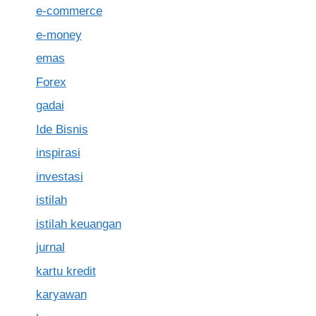
e-commerce
e-money
emas
Forex
gadai
Ide Bisnis
inspirasi
investasi
istilah
istilah keuangan
jurnal
kartu kredit
karyawan