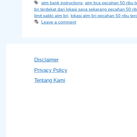
Tags
atm bank instructions
,
atm bca pecahan 50 ribu t
bri terdekat dari lokasi saya sekarang pecahan 50 ri
limit saldo atm bri
,
lokasi atm bri pecahan 50 ribu ter
Leave a comment
Disclaimer
Privacy Policy
Tentang Kami