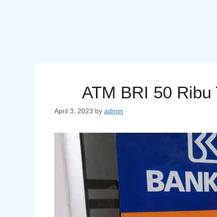
ATM BRI 50 Ribu 
April 3, 2023
by
admin