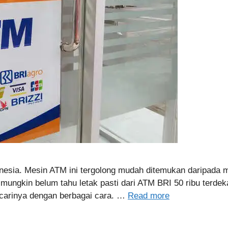
onesia. Mesin ATM ini tergolong mudah ditemukan daripada 
ungkin belum tahu letak pasti dari ATM BRI 50 ribu terdeka
ncarinya dengan berbagai cara. …
Read more