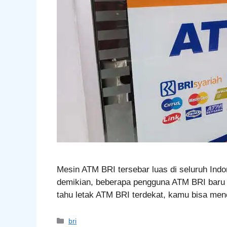
Mesin ATM BRI tersebar luas di seluruh Ind
demikian, beberapa pengguna ATM BRI baru m
tahu letak ATM BRI terdekat, kamu bisa me
Categories
bri