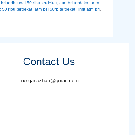
bri tarik tunai 50 ribu terdekat
,
atm bri terdekat
,
atm
k 50 ribu terdekat
,
atm bsi 50rb terdekat
,
limit atm bri
,
Contact Us
morganazhari@gmail.com