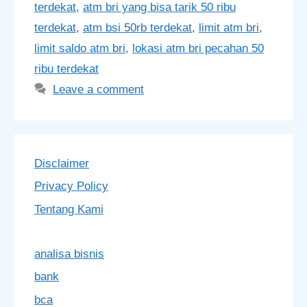
terdekat
,
atm bri yang bisa tarik 50 ribu
terdekat
,
atm bsi 50rb terdekat
,
limit atm bri
,
limit saldo atm bri
,
lokasi atm bri pecahan 50
ribu terdekat
Leave a comment
Disclaimer
Privacy Policy
Tentang Kami
analisa bisnis
bank
bca