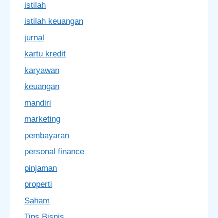
istilah
istilah keuangan
jurnal
kartu kredit
karyawan
keuangan
mandiri
marketing
pembayaran
personal finance
pinjaman
properti
Saham
Tips Bisnis