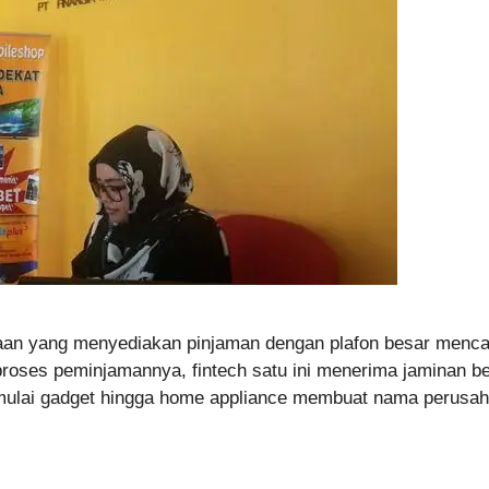
an yang menyediakan pinjaman dengan plafon besar mencapa
roses peminjamannya, fintech satu ini menerima jaminan
 mulai gadget hingga home appliance membuat nama perusaha