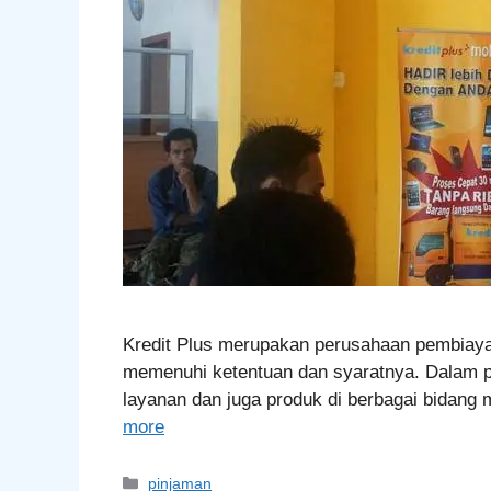
Kredit Plus merupakan perusahaan pembiaya
memenuhi ketentuan dan syaratnya. Dalam p
layanan dan juga produk di berbagai bidang
more
Categories
pinjaman