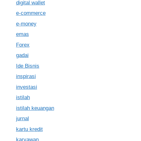
digital wallet
e-commerce
e-money
emas
Forex
gadai
Ide Bisnis
inspirasi
investasi
istilah
istilah keuangan
jurnal
kartu kredit
karyawan