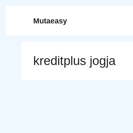
Skip
to
Mutaeasy
content
kreditplus jogja