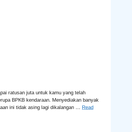
i ratusan juta untuk kamu yang telah
 berupa BPKB kendaraan. Menyediakan banyak
an ini tidak asing lagi dikalangan …
Read