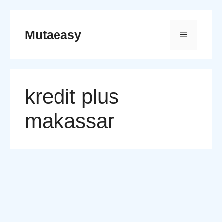
Skip
to
Mutaeasy
Menu
content
kredit plus
makassar