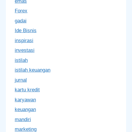
emas
Forex
gadai
Ide Bisnis
inspirasi
investasi
istilah
istilah keuangan
jurnal
kartu kredit
karyawan
keuangan
mandiri
marketing