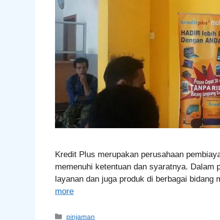
Kredit Plus merupakan perusahaan pembiaya
memenuhi ketentuan dan syaratnya. Dalam p
layanan dan juga produk di berbagai bidang
more
Categories
pinjaman