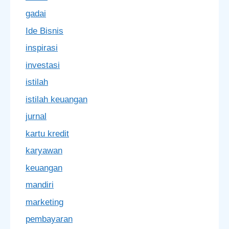
gadai
Ide Bisnis
inspirasi
investasi
istilah
istilah keuangan
jurnal
kartu kredit
karyawan
keuangan
mandiri
marketing
pembayaran