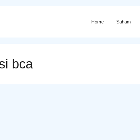
Home
Saham
si bca