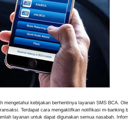
mengetahui kebijakan berhentinya layanan SMS BCA. Oleh seb
transaksi. Terdapat cara mengaktifkan notifikasi m-banking b
sejumlah layanan untuk dapat digunakan semua nasabah. Inf