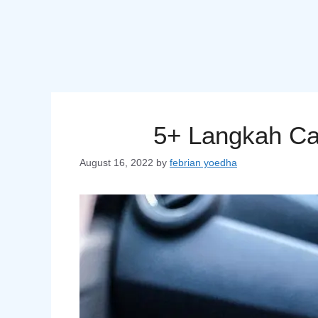
5+ Langkah Car
August 16, 2022
by
febrian yoedha