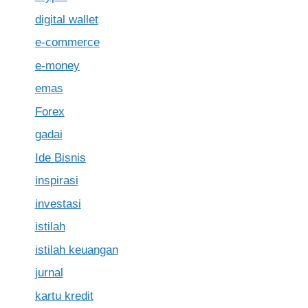
digital wallet
e-commerce
e-money
emas
Forex
gadai
Ide Bisnis
inspirasi
investasi
istilah
istilah keuangan
jurnal
kartu kredit