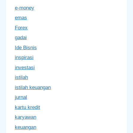
e-money
emas
Forex
gadai
Ide Bisnis
inspirasi
investasi
istilah
istilah keuangan
jurnal
kartu kredit
karyawan
keuangan