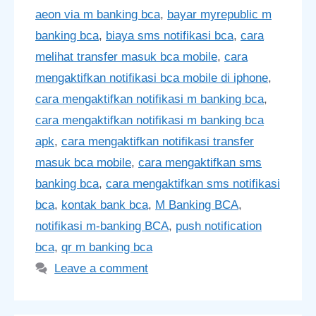
aeon via m banking bca
,
bayar myrepublic m
banking bca
,
biaya sms notifikasi bca
,
cara
melihat transfer masuk bca mobile
,
cara
mengaktifkan notifikasi bca mobile di iphone
,
cara mengaktifkan notifikasi m banking bca
,
cara mengaktifkan notifikasi m banking bca
apk
,
cara mengaktifkan notifikasi transfer
masuk bca mobile
,
cara mengaktifkan sms
banking bca
,
cara mengaktifkan sms notifikasi
bca
,
kontak bank bca
,
M Banking BCA
,
notifikasi m-banking BCA
,
push notification
bca
,
qr m banking bca
Leave a comment