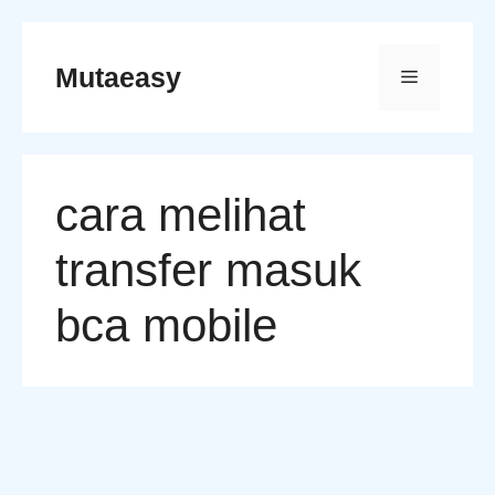
Skip
to
Mutaeasy
Menu
content
cara melihat
transfer masuk
bca mobile