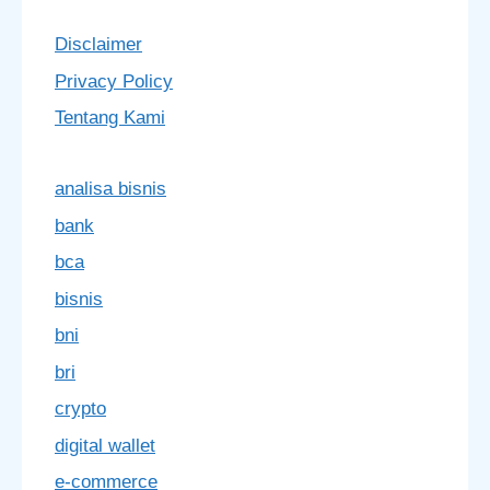
Disclaimer
Privacy Policy
Tentang Kami
analisa bisnis
bank
bca
bisnis
bni
bri
crypto
digital wallet
e-commerce