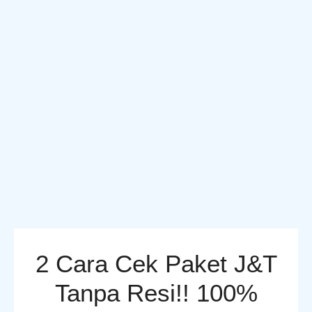
2 Cara Cek Paket J&T
Tanpa Resi!! 100%