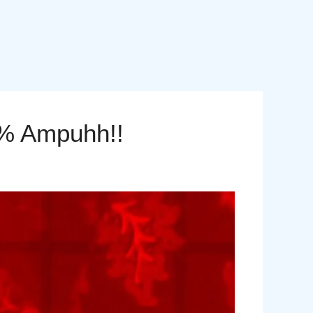
0% Ampuhh!!