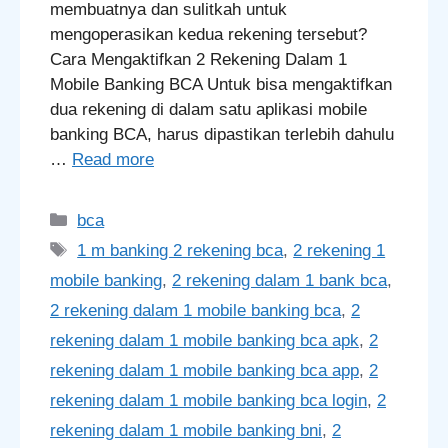
membuatnya dan sulitkah untuk
mengoperasikan kedua rekening tersebut?
Cara Mengaktifkan 2 Rekening Dalam 1
Mobile Banking BCA Untuk bisa mengaktifkan
dua rekening di dalam satu aplikasi mobile
banking BCA, harus dipastikan terlebih dahulu
…
Read more
Categories
bca
Tags
1 m banking 2 rekening bca
,
2 rekening 1
mobile banking
,
2 rekening dalam 1 bank bca
,
2 rekening dalam 1 mobile banking bca
,
2
rekening dalam 1 mobile banking bca apk
,
2
rekening dalam 1 mobile banking bca app
,
2
rekening dalam 1 mobile banking bca login
,
2
rekening dalam 1 mobile banking bni
,
2