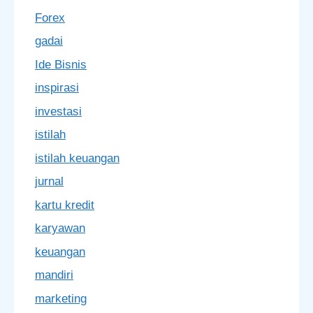
Forex
gadai
Ide Bisnis
inspirasi
investasi
istilah
istilah keuangan
jurnal
kartu kredit
karyawan
keuangan
mandiri
marketing