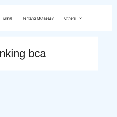
jurnal
Tentang Mutaeasy
Others
nking bca