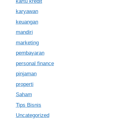
kartu kredit
karyawan
keuangan
mandiri
marketing
pembayaran
personal finance
pinjaman
properti
Saham
Tips Bisnis
Uncategorized