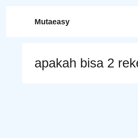
Skip
to
Mutaeasy
content
apakah bisa 2 rek