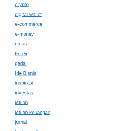
crypto
digital wallet
e-commerce
e-money
emas
Forex
gadai
Ide Bisnis
inspirasi
investasi
istilah
istilah keuangan
jurnal