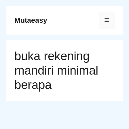
Skip
to
Mutaeasy
Menu
content
buka rekening
mandiri minimal
berapa