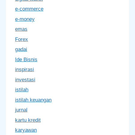
e-commerce
e-money
emas
Forex
gadai
Ide Bisnis
inspirasi
investasi
istilah
istilah keuangan
jurnal
kartu kredit
karyawan