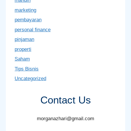
mandiri
marketing
pembayaran
personal finance
pinjaman
properti
Saham
Tips Bisnis
Uncategorized
Contact Us
morganazhari@gmail.com