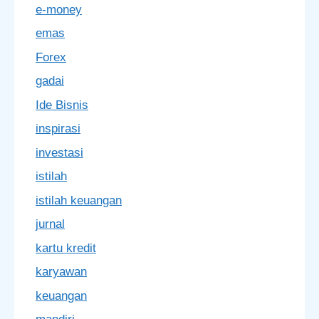
e-money
emas
Forex
gadai
Ide Bisnis
inspirasi
investasi
istilah
istilah keuangan
jurnal
kartu kredit
karyawan
keuangan