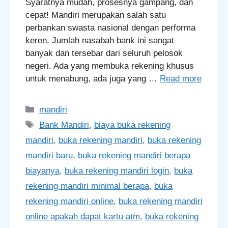
Syaratnya mudah, prosesnya gampang, dan
cepat! Mandiri merupakan salah satu
perbankan swasta nasional dengan performa
keren. Jumlah nasabah bank ini sangat
banyak dan tersebar dari seluruh pelosok
negeri. Ada yang membuka rekening khusus
untuk menabung, ada juga yang …
Read more
Categories
mandiri
Tags
Bank Mandiri
,
biaya buka rekening
mandiri
,
buka rekening mandiri
,
buka rekening
mandiri baru
,
buka rekening mandiri berapa
biayanya
,
buka rekening mandiri login
,
buka
rekening mandiri minimal berapa
,
buka
rekening mandiri online
,
buka rekening mandiri
online apakah dapat kartu atm
,
buka rekening