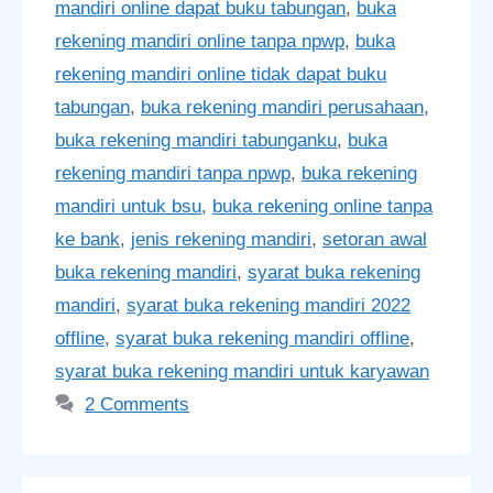
mandiri online dapat buku tabungan
,
buka
rekening mandiri online tanpa npwp
,
buka
rekening mandiri online tidak dapat buku
tabungan
,
buka rekening mandiri perusahaan
,
buka rekening mandiri tabunganku
,
buka
rekening mandiri tanpa npwp
,
buka rekening
mandiri untuk bsu
,
buka rekening online tanpa
ke bank
,
jenis rekening mandiri
,
setoran awal
buka rekening mandiri
,
syarat buka rekening
mandiri
,
syarat buka rekening mandiri 2022
offline
,
syarat buka rekening mandiri offline
,
syarat buka rekening mandiri untuk karyawan
2 Comments