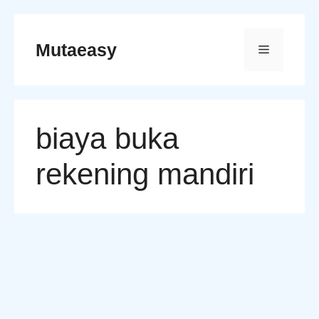
Skip
to
Mutaeasy
Menu
content
biaya buka
rekening mandiri