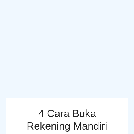
4 Cara Buka
Rekening Mandiri