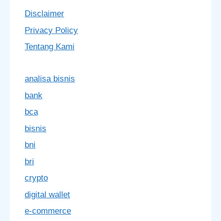
Disclaimer
Privacy Policy
Tentang Kami
analisa bisnis
bank
bca
bisnis
bni
bri
crypto
digital wallet
e-commerce