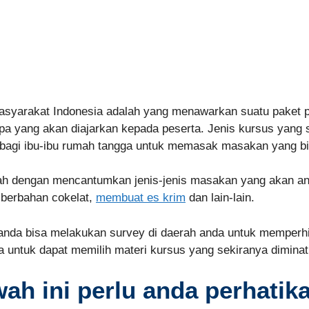
asyarakat Indonesia adalah yang menawarkan suatu paket p
yang akan diajarkan kepada peserta. Jenis kursus yang sep
agi ibu-ibu rumah tangga untuk memasak masakan yang bia
lah dengan mencantumkan jenis-jenis masakan yang akan an
berbahan cokelat,
membuat es krim
dan lain-lain.
da bisa melakukan survey di daerah anda untuk memperhi
uga untuk dapat memilih materi kursus yang sekiranya dimina
wah ini perlu anda perhati