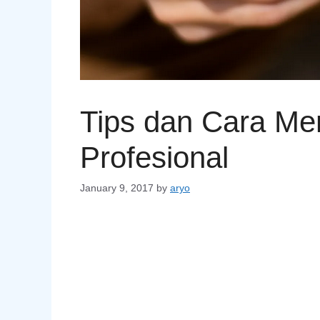
Tips dan Cara M
Profesional
January 9, 2017
by
aryo