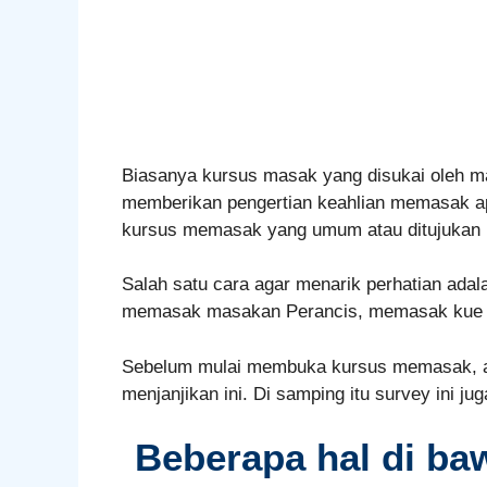
Biasanya kursus masak yang disukai oleh m
memberikan pengertian keahlian memasak apa 
kursus memasak yang umum atau ditujukan b
Salah satu cara agar menarik perhatian ada
memasak masakan Perancis, memasak kue 
Sebelum mulai membuka kursus memasak, an
menjanjikan ini. Di samping itu survey ini j
Beberapa hal di ba