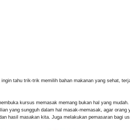
 ingin tahu trik-trik memilih bahan makanan yang sehat, te
 membuka kursus memasak memang bukan hal yang mudah. Bu
eahlian yang sungguh dalam hal masak-memasak, agar orang 
dan hasil masakan kita. Juga melakukan pemasaran bagi u