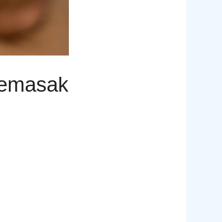
Memasak