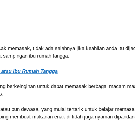
k memasak, tidak ada salahnya jika keahlian anda itu dija
ha sampingan ibu rumah tangga.
ri atau Ibu Rumah Tangga
 yang berkeinginan untuk dapat memasak berbagai macam ma
s.
tau pun dewasa, yang mulai tertarik untuk belajar memasak
ping membuat makanan enak di lidah juga nyaman dipandan