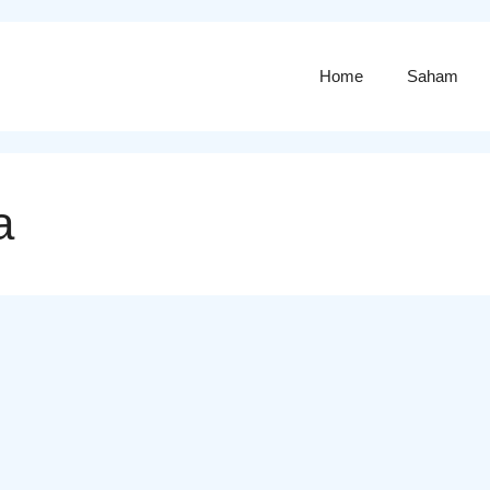
Home
Saham
a