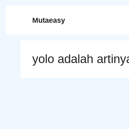
Skip
to
Mutaeasy
content
yolo adalah artiny