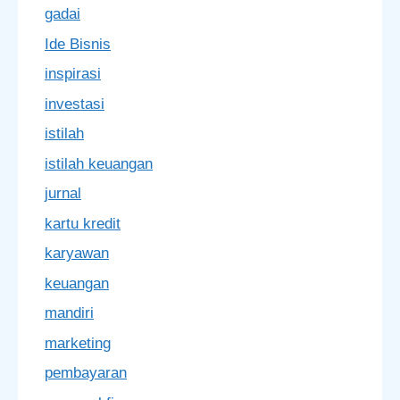
gadai
Ide Bisnis
inspirasi
investasi
istilah
istilah keuangan
jurnal
kartu kredit
karyawan
keuangan
mandiri
marketing
pembayaran