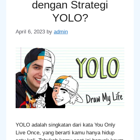
dengan Strategi
YOLO?
April 6, 2023
by
admin
YOLO adalah singkatan dari kata You Only
Live Once, yang berarti kamu hanya hidup