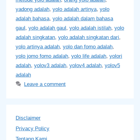
yadong adalah
,
yolo adalah artinya
,
yolo
adalah bahasa
,
yolo adalah dalam bahasa
gaul
,
yolo adalah gaul
,
yolo adalah istilah
,
yolo
adalah singkatan
,
yolo adalah singkatan dari
,
yolo artinya adalah
,
yolo dan fomo adalah
,
yolo jomo fomo adalah
,
yolo life adalah
,
yolori
adalah
,
yolov3 adalah
,
yolov4 adalah
,
yolov5
adalah
Leave a comment
Disclaimer
Privacy Policy
Tentang Kami