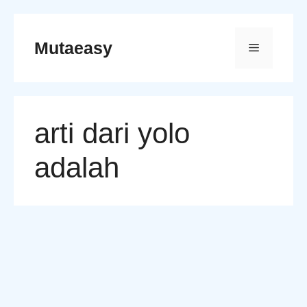
Skip
to
Mutaeasy
Menu
content
arti dari yolo
adalah